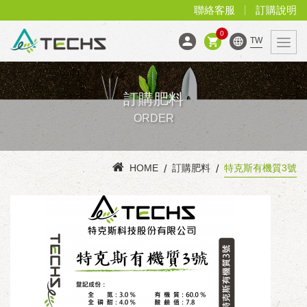
聯絡客服
訂購說明
0
TW
訂購肥料
ORDER
HOME
訂購肥料
特克斯有機質3號