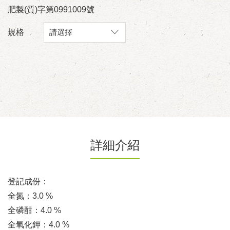
肥製(質)字第0991009號
規格
詳細介紹
登記成份：
全氮：3.0 %
全磷酣：4.0 %
全氧化鉀：4.0 %