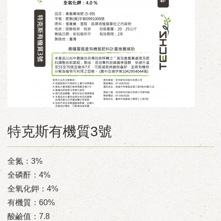
特克斯有機質3號
全氮：3%
全磷酐：4%
全氧化鉀：4%
有機質：60%
酸鹼值：7.8