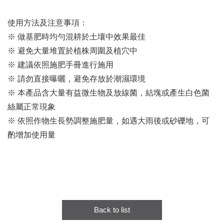
使用方法及注意事項：
※ 做基肥時均勻混耕於土壤中效果最佳
※ 避免大量堆置於植株周圍及植穴中
※ 建議依照施肥手冊進行施用
※ 請勿直接曝曬，避免存放於潮濕環境
※ 本產品含大量有益微生物及放線菌，結塊或產生白色菌
絲屬正常現象
※ 依照作物生長勢調整施肥量，如遇大雨後或砂礫地，可
酌增加使用量
Back to list