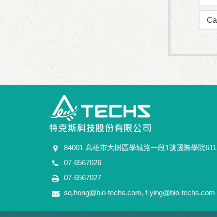
Ca
84001 高雄市大樹區學城路一段1號國際學院611
07-6567026
07-6567027
sq.hong@bio-techs.com
,
f-ying@bio-techs.com