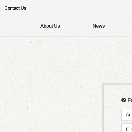
Contact Us
About Us
News
F
Ac
E-