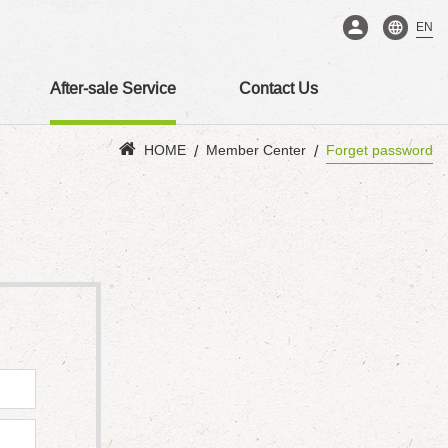
EN
After-sale Service
Contact Us
HOME
Member Center
Forget password